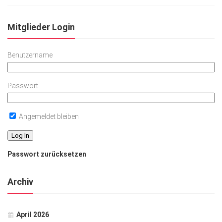
Mitglieder Login
Benutzername
Passwort
Angemeldet bleiben
Passwort zurücksetzen
Archiv
April 2026