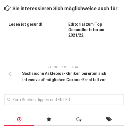
Wirtschaft, Recht, Finanzen
Sie interessieren Sich möglichweise auch für:
Zahn, Mund, Kiefer
Forum Gesundheit
Lesen ist gesund!
Editorial zum Top
Gesundheitsforum
Allgemein
2021/22
Sehen
Innovationen
Kampf gegen Krebs
VORIGER BEITRAG:
Sächsische Asklepios-Kliniken bereiten sich
Hören
intensiv auf möglichen Corona-Ernstfall vor
Lebensart