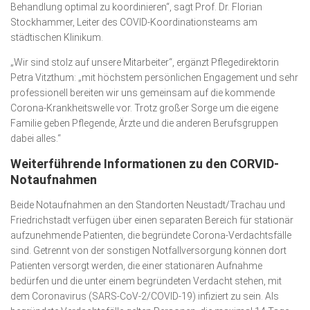
Behandlung optimal zu koordinieren“, sagt Prof. Dr. Florian
Stockhammer, Leiter des COVID‐Koordinationsteams am
städtischen Klinikum.
„Wir sind stolz auf unsere Mitarbeiter“, ergänzt Pflegedirektorin
Petra Vitzthum: „mit höchstem persönlichen Engagement und sehr
professionell bereiten wir uns gemeinsam auf die kommende
Corona‐Krankheitswelle vor. Trotz großer Sorge um die eigene
Familie geben Pflegende, Ärzte und die anderen Berufsgruppen
dabei alles.“
Weiterführende Informationen zu den CORVID‐
Notaufnahmen
Beide Notaufnahmen an den Standorten Neustadt/Trachau und
Friedrichstadt verfügen über einen separaten Bereich für stationär
aufzunehmende Patienten, die begründete Corona‐Verdachtsfälle
sind. Getrennt von der sonstigen Notfallversorgung können dort
Patienten versorgt werden, die einer stationären Aufnahme
bedürfen und die unter einem begründeten Verdacht stehen, mit
dem Coronavirus (SARS‐CoV‐2/COVID‐19) infiziert zu sein. Als