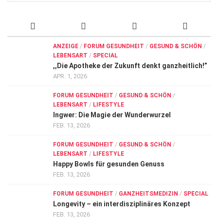
ANZEIGE
/
FORUM GESUNDHEIT
/
GESUND & SCHÖN
/
LEBENSART
/
SPECIAL
,,Die Apotheke der Zukunft denkt ganzheitlich!”
APR. 1, 2026
FORUM GESUNDHEIT
/
GESUND & SCHÖN
/
LEBENSART
/
LIFESTYLE
Ingwer: Die Magie der Wunderwurzel
FEB. 13, 2026
FORUM GESUNDHEIT
/
GESUND & SCHÖN
/
LEBENSART
/
LIFESTYLE
Happy Bowls für gesunden Genuss
FEB. 13, 2026
FORUM GESUNDHEIT
/
GANZHEITSMEDIZIN
/
SPECIAL
Longevity – ein interdisziplinäres Konzept
FEB. 13, 2026