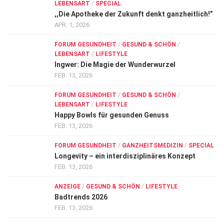
LEBENSART
/
SPECIAL
,,Die Apotheke der Zukunft denkt ganzheitlich!”
APR. 1, 2026
FORUM GESUNDHEIT
/
GESUND & SCHÖN
/
LEBENSART
/
LIFESTYLE
Ingwer: Die Magie der Wunderwurzel
FEB. 13, 2026
FORUM GESUNDHEIT
/
GESUND & SCHÖN
/
LEBENSART
/
LIFESTYLE
Happy Bowls für gesunden Genuss
FEB. 13, 2026
FORUM GESUNDHEIT
/
GANZHEITSMEDIZIN
/
SPECIAL
Longevity – ein interdisziplinäres Konzept
FEB. 13, 2026
ANZEIGE
/
GESUND & SCHÖN
/
LIFESTYLE
Badtrends 2026
FEB. 13, 2026