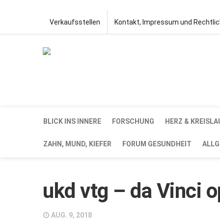
Verkaufsstellen
Kontakt, Impressum und Rechtli
BLICK INS INNERE
FORSCHUNG
HERZ & KREISLA
ZAHN, MUND, KIEFER
FORUM GESUNDHEIT
ALLG
ukd vtg – da Vinci o
AUG. 9, 2018