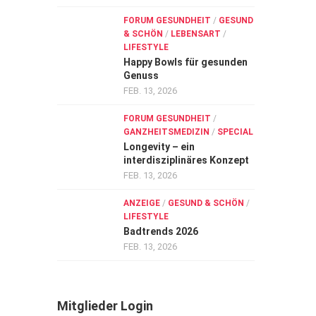
FORUM GESUNDHEIT
/
GESUND
& SCHÖN
/
LEBENSART
/
LIFESTYLE
Happy Bowls für gesunden
Genuss
FEB. 13, 2026
FORUM GESUNDHEIT
/
GANZHEITSMEDIZIN
/
SPECIAL
Longevity – ein
interdisziplinäres Konzept
FEB. 13, 2026
ANZEIGE
/
GESUND & SCHÖN
/
LIFESTYLE
Badtrends 2026
FEB. 13, 2026
Mitglieder Login