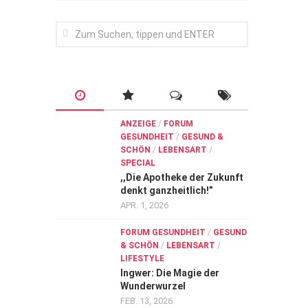
ANZEIGE
/
FORUM
GESUNDHEIT
/
GESUND &
SCHÖN
/
LEBENSART
/
SPECIAL
,,Die Apotheke der Zukunft
denkt ganzheitlich!”
APR. 1, 2026
FORUM GESUNDHEIT
/
GESUND
& SCHÖN
/
LEBENSART
/
LIFESTYLE
Ingwer: Die Magie der
Wunderwurzel
FEB. 13, 2026