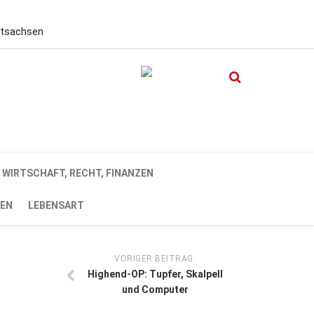
stsachsen
WIRTSCHAFT, RECHT, FINANZEN
EN
LEBENSART
VORIGER BEITRAG:
Highend-OP: Tupfer, Skalpell
und Computer