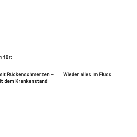
 für:
mit Rückenschmerzen –
Wieder alles im Fluss
it dem Krankenstand