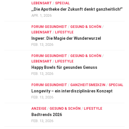
LEBENSART
/
SPECIAL
,,Die Apotheke der Zukunft denkt ganzheitlich!”
APR. 1, 2026
FORUM GESUNDHEIT
/
GESUND & SCHÖN
/
LEBENSART
/
LIFESTYLE
Ingwer: Die Magie der Wunderwurzel
FEB. 13, 2026
FORUM GESUNDHEIT
/
GESUND & SCHÖN
/
LEBENSART
/
LIFESTYLE
Happy Bowls für gesunden Genuss
FEB. 13, 2026
FORUM GESUNDHEIT
/
GANZHEITSMEDIZIN
/
SPECIAL
Longevity – ein interdisziplinäres Konzept
FEB. 13, 2026
ANZEIGE
/
GESUND & SCHÖN
/
LIFESTYLE
Badtrends 2026
FEB. 13, 2026