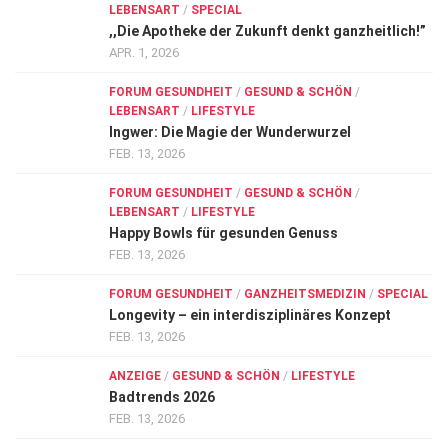
LEBENSART
/
SPECIAL
,,Die Apotheke der Zukunft denkt ganzheitlich!”
APR. 1, 2026
FORUM GESUNDHEIT
/
GESUND & SCHÖN
/
LEBENSART
/
LIFESTYLE
Ingwer: Die Magie der Wunderwurzel
FEB. 13, 2026
FORUM GESUNDHEIT
/
GESUND & SCHÖN
/
LEBENSART
/
LIFESTYLE
Happy Bowls für gesunden Genuss
FEB. 13, 2026
FORUM GESUNDHEIT
/
GANZHEITSMEDIZIN
/
SPECIAL
Longevity – ein interdisziplinäres Konzept
FEB. 13, 2026
ANZEIGE
/
GESUND & SCHÖN
/
LIFESTYLE
Badtrends 2026
FEB. 13, 2026