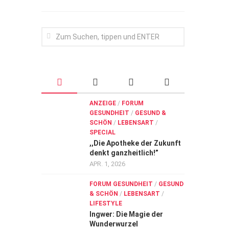
ANZEIGE
/
FORUM
GESUNDHEIT
/
GESUND &
SCHÖN
/
LEBENSART
/
SPECIAL
,,Die Apotheke der Zukunft
denkt ganzheitlich!”
APR. 1, 2026
FORUM GESUNDHEIT
/
GESUND
& SCHÖN
/
LEBENSART
/
LIFESTYLE
Ingwer: Die Magie der
Wunderwurzel