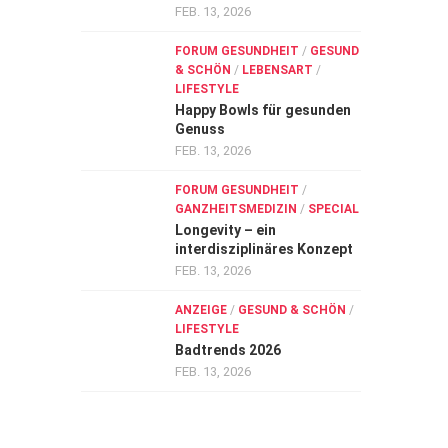
FEB. 13, 2026
FORUM GESUNDHEIT
/
GESUND
& SCHÖN
/
LEBENSART
/
LIFESTYLE
Happy Bowls für gesunden
Genuss
FEB. 13, 2026
FORUM GESUNDHEIT
/
GANZHEITSMEDIZIN
/
SPECIAL
Longevity – ein
interdisziplinäres Konzept
FEB. 13, 2026
ANZEIGE
/
GESUND & SCHÖN
/
LIFESTYLE
Badtrends 2026
FEB. 13, 2026