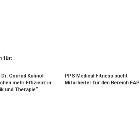
 für:
 Dr. Conrad Kühnöl:
PPS Medical Fitness sucht
chen mehr Effizienz in
Mitarbeiter für den Bereich EAP
ik und Therapie“