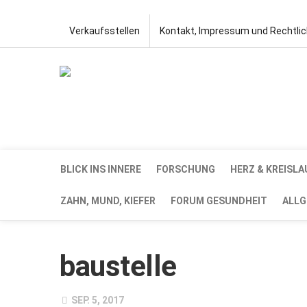
Verkaufsstellen
Kontakt, Impressum und Rechtli
BLICK INS INNERE
FORSCHUNG
HERZ & KREISLA
ZAHN, MUND, KIEFER
FORUM GESUNDHEIT
ALLG
baustelle
SEP. 5, 2017