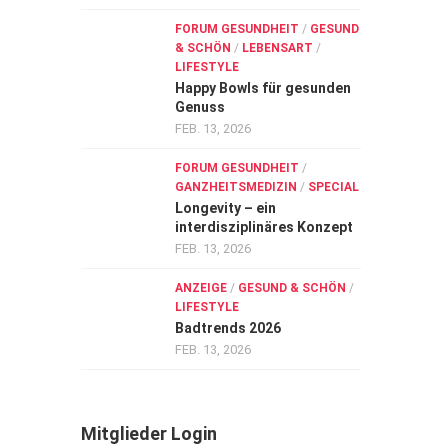
FORUM GESUNDHEIT
/
GESUND
& SCHÖN
/
LEBENSART
/
LIFESTYLE
Happy Bowls für gesunden
Genuss
FEB. 13, 2026
FORUM GESUNDHEIT
/
GANZHEITSMEDIZIN
/
SPECIAL
Longevity – ein
interdisziplinäres Konzept
FEB. 13, 2026
ANZEIGE
/
GESUND & SCHÖN
/
LIFESTYLE
Badtrends 2026
FEB. 13, 2026
Mitglieder Login