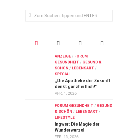
ANZEIGE
/
FORUM
GESUNDHEIT
/
GESUND &
SCHÖN
/
LEBENSART
/
SPECIAL
,,Die Apotheke der Zukunft
denkt ganzheitlich!”
APR. 1, 2026
FORUM GESUNDHEIT
/
GESUND
& SCHÖN
/
LEBENSART
/
LIFESTYLE
Ingwer: Die Magie der
Wunderwurzel
FEB. 13, 2026