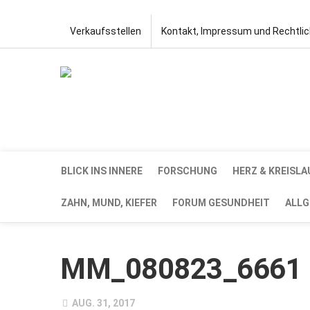
Verkaufsstellen
Kontakt, Impressum und Rechtli
BLICK INS INNERE
FORSCHUNG
HERZ & KREISLA
ZAHN, MUND, KIEFER
FORUM GESUNDHEIT
ALLG
MM_080823_6661
AUG. 31, 2017