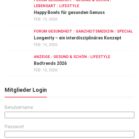
FORUM GESUNDHEIT
/
GESUND & SCHÖN
/
LEBENSART
/
LIFESTYLE
Happy Bowls für gesunden Genuss
FEB. 13, 2026
FORUM GESUNDHEIT
/
GANZHEITSMEDIZIN
/
SPECIAL
Longevity – ein interdisziplinäres Konzept
FEB. 13, 2026
ANZEIGE
/
GESUND & SCHÖN
/
LIFESTYLE
Badtrends 2026
FEB. 13, 2026
Mitglieder Login
Benutzername
Passwort