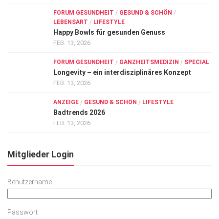
FORUM GESUNDHEIT
/
GESUND & SCHÖN
/
LEBENSART
/
LIFESTYLE
Happy Bowls für gesunden Genuss
FEB. 13, 2026
FORUM GESUNDHEIT
/
GANZHEITSMEDIZIN
/
SPECIAL
Longevity – ein interdisziplinäres Konzept
FEB. 13, 2026
ANZEIGE
/
GESUND & SCHÖN
/
LIFESTYLE
Badtrends 2026
FEB. 13, 2026
Mitglieder Login
Benutzername
Passwort