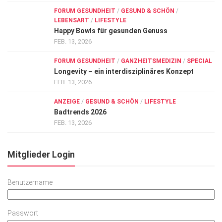
FORUM GESUNDHEIT
/
GESUND & SCHÖN
/
LEBENSART
/
LIFESTYLE
Happy Bowls für gesunden Genuss
FEB. 13, 2026
FORUM GESUNDHEIT
/
GANZHEITSMEDIZIN
/
SPECIAL
Longevity – ein interdisziplinäres Konzept
FEB. 13, 2026
ANZEIGE
/
GESUND & SCHÖN
/
LIFESTYLE
Badtrends 2026
FEB. 13, 2026
Mitglieder Login
Benutzername
Passwort