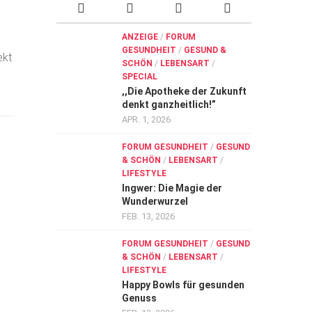
ANZEIGE
/
FORUM
GESUNDHEIT
/
GESUND &
ekt
SCHÖN
/
LEBENSART
/
SPECIAL
,,Die Apotheke der Zukunft
denkt ganzheitlich!”
APR. 1, 2026
FORUM GESUNDHEIT
/
GESUND
& SCHÖN
/
LEBENSART
/
LIFESTYLE
Ingwer: Die Magie der
Wunderwurzel
FEB. 13, 2026
FORUM GESUNDHEIT
/
GESUND
& SCHÖN
/
LEBENSART
/
LIFESTYLE
Happy Bowls für gesunden
Genuss