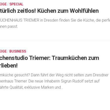
EIGE
/
SPECIAL
türlich zeitlos! Küchen zum Wohlfühlen
ÜCHENHAUS TRIEMER in Dresden finden Sie die Küche, die perf
hnen passt.
EIGE
/
BUSINESS
chenstudio Triemer: Traumküchen zum
lieben!
mküche gesucht? Dann führt der Weg nicht selten zum Dresdner
enhaus Triemer. Die neue Inhaberin Sigrun Rudolf setzt auf
hrte Qualität, exklusive Marken und...