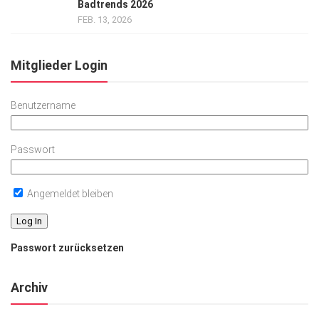
Badtrends 2026
FEB. 13, 2026
Mitglieder Login
Benutzername
Passwort
Angemeldet bleiben
Passwort zurücksetzen
Archiv