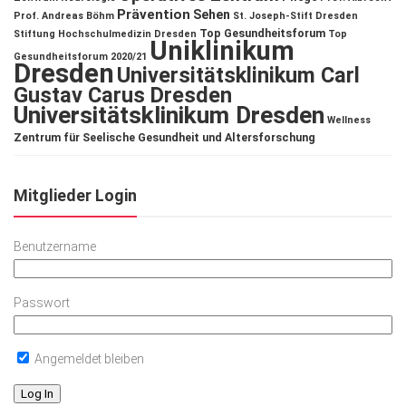
Prävention
Sehen
Prof. Andreas Böhm
St. Joseph-Stift Dresden
Top Gesundheitsforum
Stiftung Hochschulmedizin Dresden
Top
Uniklinikum
Gesundheitsforum 2020/21
Dresden
Universitätsklinikum Carl
Gustav Carus Dresden
Universitätsklinikum Dresden
Wellness
Zentrum für Seelische Gesundheit und Altersforschung
Mitglieder Login
Benutzername
Passwort
Angemeldet bleiben