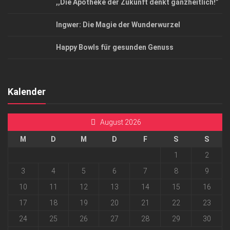
,,Die Apotheke der Zukunft denkt ganzheitlich!”
Ingwer: Die Magie der Wunderwurzel
Happy Bowls für gesunden Genuss
Kalender
August 2026
M
D
M
D
F
S
S
1
2
3
4
5
6
7
8
9
10
11
12
13
14
15
16
17
18
19
20
21
22
23
24
25
26
27
28
29
30