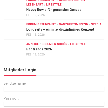
FORUM GESUNDHEIT
/
GESUND & SCHÖN
/
LEBENSART
/
LIFESTYLE
Happy Bowls für gesunden Genuss
FEB. 13, 2026
FORUM GESUNDHEIT
/
GANZHEITSMEDIZIN
/
SPECIAL
Longevity – ein interdisziplinäres Konzept
FEB. 13, 2026
ANZEIGE
/
GESUND & SCHÖN
/
LIFESTYLE
Badtrends 2026
FEB. 13, 2026
Mitglieder Login
Benutzername
Passwort