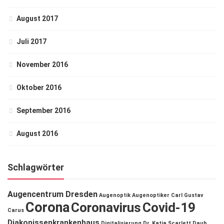
August 2017
Juli 2017
November 2016
Oktober 2016
September 2016
August 2016
Schlagwörter
Augencentrum Dresden
Augenoptik
Augenoptiker
Carl Gustav
Corona
Coronavirus
Covid-19
Carus
Diakonissenkrankenhaus
Digitalisierung
Dr. Katja Scarlett Daub