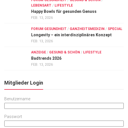
FORUM GESUNDHEIT
/
GESUND & SCHÖN
/
LEBENSART
/
LIFESTYLE
Happy Bowls für gesunden Genuss
FEB. 13, 2026
FORUM GESUNDHEIT
/
GANZHEITSMEDIZIN
/
SPECIAL
Longevity – ein interdisziplinäres Konzept
FEB. 13, 2026
ANZEIGE
/
GESUND & SCHÖN
/
LIFESTYLE
Badtrends 2026
FEB. 13, 2026
Mitglieder Login
Benutzername
Passwort