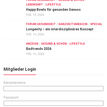
FORUM GESUNDHEIT
/
GESUND & SCHÖN
/
LEBENSART
/
LIFESTYLE
Happy Bowls für gesunden Genuss
FEB. 13, 2026
FORUM GESUNDHEIT
/
GANZHEITSMEDIZIN
/
SPECIAL
Longevity – ein interdisziplinäres Konzept
FEB. 13, 2026
ANZEIGE
/
GESUND & SCHÖN
/
LIFESTYLE
Badtrends 2026
FEB. 13, 2026
Mitglieder Login
Benutzername
Passwort