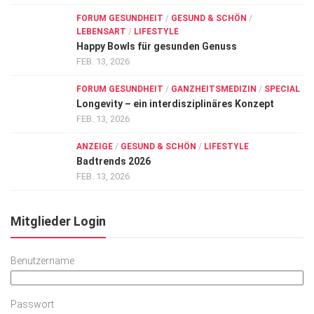
FORUM GESUNDHEIT
/
GESUND & SCHÖN
/
LEBENSART
/
LIFESTYLE
Happy Bowls für gesunden Genuss
FEB. 13, 2026
FORUM GESUNDHEIT
/
GANZHEITSMEDIZIN
/
SPECIAL
Longevity – ein interdisziplinäres Konzept
FEB. 13, 2026
ANZEIGE
/
GESUND & SCHÖN
/
LIFESTYLE
Badtrends 2026
FEB. 13, 2026
Mitglieder Login
Benutzername
Passwort