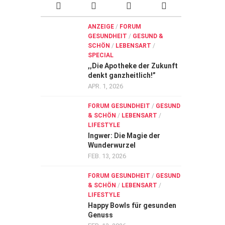
ANZEIGE
/
FORUM
GESUNDHEIT
/
GESUND &
SCHÖN
/
LEBENSART
/
SPECIAL
,,Die Apotheke der Zukunft
denkt ganzheitlich!”
APR. 1, 2026
FORUM GESUNDHEIT
/
GESUND
& SCHÖN
/
LEBENSART
/
LIFESTYLE
Ingwer: Die Magie der
Wunderwurzel
FEB. 13, 2026
FORUM GESUNDHEIT
/
GESUND
& SCHÖN
/
LEBENSART
/
LIFESTYLE
Happy Bowls für gesunden
Genuss