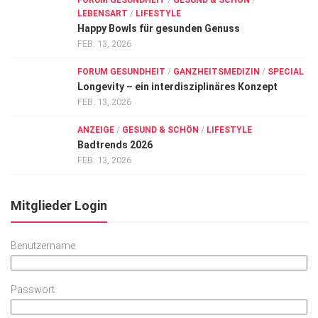
FORUM GESUNDHEIT
/
GESUND & SCHÖN
/
LEBENSART
/
LIFESTYLE
Happy Bowls für gesunden Genuss
FEB. 13, 2026
FORUM GESUNDHEIT
/
GANZHEITSMEDIZIN
/
SPECIAL
Longevity – ein interdisziplinäres Konzept
FEB. 13, 2026
ANZEIGE
/
GESUND & SCHÖN
/
LIFESTYLE
Badtrends 2026
FEB. 13, 2026
Mitglieder Login
Benutzername
Passwort