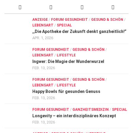
ANZEIGE
/
FORUM GESUNDHEIT
/
GESUND & SCHÖN
/
LEBENSART
/
SPECIAL
,,Die Apotheke der Zukunft denkt ganzheitlich!”
APR. 1, 2026
FORUM GESUNDHEIT
/
GESUND & SCHÖN
/
LEBENSART
/
LIFESTYLE
Ingwer: Die Magie der Wunderwurzel
FEB. 13, 2026
FORUM GESUNDHEIT
/
GESUND & SCHÖN
/
LEBENSART
/
LIFESTYLE
Happy Bowls für gesunden Genuss
FEB. 13, 2026
FORUM GESUNDHEIT
/
GANZHEITSMEDIZIN
/
SPECIAL
Longevity – ein interdisziplinäres Konzept
FEB. 13, 2026