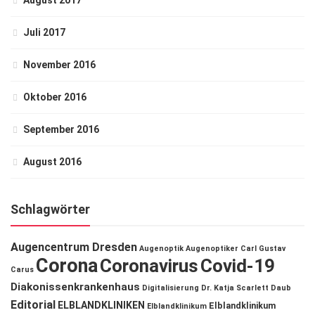
August 2017
Juli 2017
November 2016
Oktober 2016
September 2016
August 2016
Schlagwörter
Augencentrum Dresden
Augenoptik
Augenoptiker
Carl Gustav
Corona
Coronavirus
Covid-19
Carus
Diakonissenkrankenhaus
Digitalisierung
Dr. Katja Scarlett Daub
Editorial
ELBLANDKLINIKEN
Elblandklinikum
Elblandklinikum