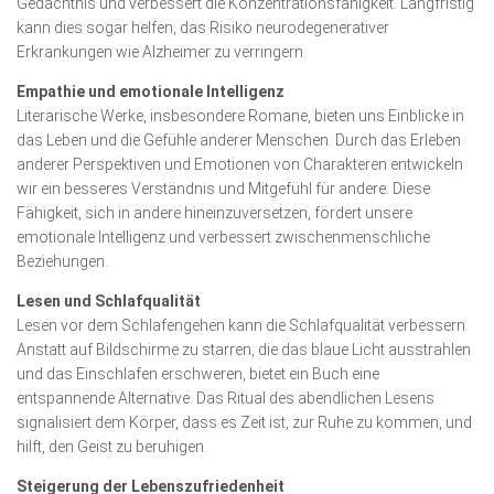
Gedächtnis und verbessert die Konzentrationsfähigkeit. Langfristig
kann dies sogar helfen, das Risiko neurodegenerativer
Erkrankungen wie Alzheimer zu verringern.
Empathie und emotionale Intelligenz
Literarische Werke, insbesondere Romane, bieten uns Einblicke in
das Leben und die Gefühle anderer Menschen. Durch das Erleben
anderer Perspektiven und Emotionen von Charakteren entwickeln
wir ein besseres Verständnis und Mitgefühl für andere. Diese
Fähigkeit, sich in andere hineinzuversetzen, fördert unsere
emotionale Intelligenz und verbessert zwischenmenschliche
Beziehungen.
Lesen und Schlafqualität
Lesen vor dem Schlafengehen kann die Schlafqualität verbessern.
Anstatt auf Bildschirme zu starren, die das blaue Licht ausstrahlen
und das Einschlafen erschweren, bietet ein Buch eine
entspannende Alternative. Das Ritual des abendlichen Lesens
signalisiert dem Körper, dass es Zeit ist, zur Ruhe zu kommen, und
hilft, den Geist zu beruhigen.
Steigerung der Lebenszufriedenheit