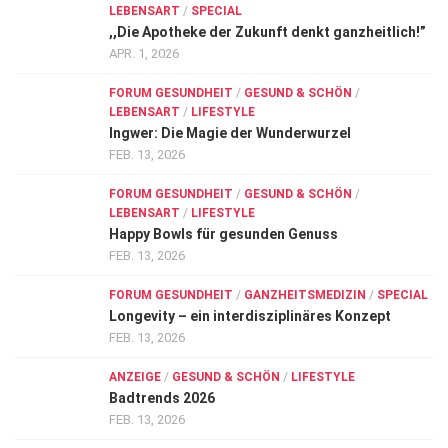
LEBENSART
/
SPECIAL
,,Die Apotheke der Zukunft denkt ganzheitlich!”
APR. 1, 2026
FORUM GESUNDHEIT
/
GESUND & SCHÖN
/
LEBENSART
/
LIFESTYLE
Ingwer: Die Magie der Wunderwurzel
FEB. 13, 2026
FORUM GESUNDHEIT
/
GESUND & SCHÖN
/
LEBENSART
/
LIFESTYLE
Happy Bowls für gesunden Genuss
FEB. 13, 2026
FORUM GESUNDHEIT
/
GANZHEITSMEDIZIN
/
SPECIAL
Longevity – ein interdisziplinäres Konzept
FEB. 13, 2026
ANZEIGE
/
GESUND & SCHÖN
/
LIFESTYLE
Badtrends 2026
FEB. 13, 2026