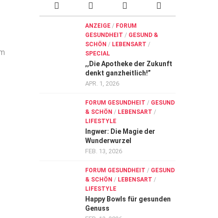
ANZEIGE
/
FORUM
GESUNDHEIT
/
GESUND &
SCHÖN
/
LEBENSART
/
em
SPECIAL
,,Die Apotheke der Zukunft
denkt ganzheitlich!”
APR. 1, 2026
FORUM GESUNDHEIT
/
GESUND
& SCHÖN
/
LEBENSART
/
LIFESTYLE
Ingwer: Die Magie der
Wunderwurzel
FEB. 13, 2026
FORUM GESUNDHEIT
/
GESUND
& SCHÖN
/
LEBENSART
/
LIFESTYLE
Happy Bowls für gesunden
Genuss