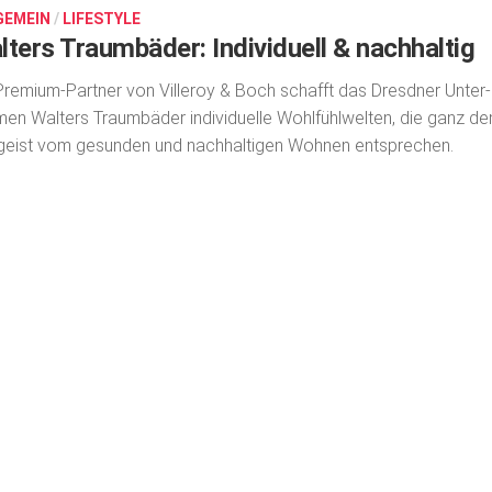
GEMEIN
/
LIFESTYLE
lters Traumbäder: Individuell & nachhaltig
Premium-Partner von Villeroy & Boch schafft das Dresdner Unter­
en Walters Traumbäder individuelle Wohlfühlwelten, die ganz d
geist vom gesunden und nachhaltigen Wohnen entsprechen.