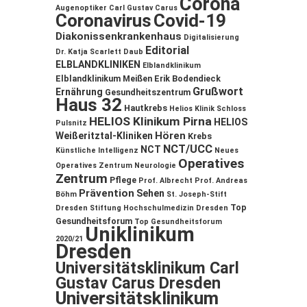
Corona
Augenoptiker
Carl Gustav Carus
Coronavirus
Covid-19
Diakonissenkrankenhaus
Digitalisierung
Editorial
Dr. Katja Scarlett Daub
ELBLANDKLINIKEN
Elblandklinikum
Elblandklinikum Meißen
Erik Bodendieck
Grußwort
Ernährung
Gesundheitszentrum
Haus 32
Hautkrebs
Helios Klinik Schloss
HELIOS Klinikum Pirna
HELIOS
Pulsnitz
Hören
Weißeritztal-Kliniken
Krebs
NCT/UCC
NCT
Künstliche Intelligenz
Neues
Operatives
Operatives Zentrum
Neurologie
Zentrum
Pflege
Prof. Albrecht
Prof. Andreas
Prävention
Sehen
Böhm
St. Joseph-Stift
Top
Dresden
Stiftung Hochschulmedizin Dresden
Gesundheitsforum
Top Gesundheitsforum
Uniklinikum
2020/21
Dresden
Universitätsklinikum Carl
Gustav Carus Dresden
Universitätsklinikum