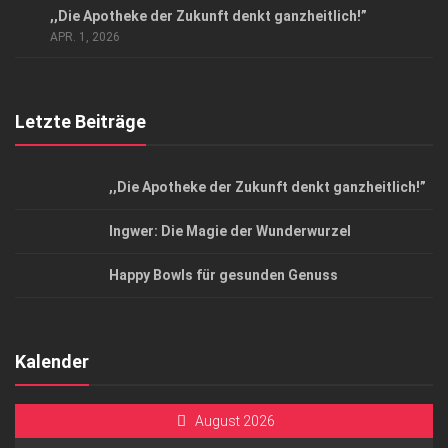
,,Die Apotheke der Zukunft denkt ganzheitlich!”
Top Magazin Dresden / Ostsachsen
APR. 1, 2026
Letzte Beiträge
,,Die Apotheke der Zukunft denkt ganzheitlich!”
Ingwer: Die Magie der Wunderwurzel
Happy Bowls für gesunden Genuss
Kalender
August 2026