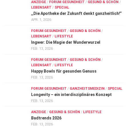
ANZEIGE
/
FORUM GESUNDHEIT
/
GESUND & SCHÖN
/
LEBENSART
/
SPECIAL
,,Die Apotheke der Zukunft denkt ganzheitlich!”
APR. 1, 2026
FORUM GESUNDHEIT
/
GESUND & SCHÖN
/
LEBENSART
/
LIFESTYLE
Ingwer: Die Magie der Wunderwurzel
FEB. 13, 2026
FORUM GESUNDHEIT
/
GESUND & SCHÖN
/
LEBENSART
/
LIFESTYLE
Happy Bowls für gesunden Genuss
FEB. 13, 2026
FORUM GESUNDHEIT
/
GANZHEITSMEDIZIN
/
SPECIAL
Longevity – ein interdisziplinäres Konzept
FEB. 13, 2026
ANZEIGE
/
GESUND & SCHÖN
/
LIFESTYLE
Badtrends 2026
FEB. 13, 2026