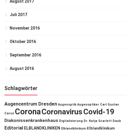
August 2017
Juli 2017
November 2016
Oktober 2016
September 2016
August 2016
Schlagwörter
Augencentrum Dresden
Augenoptik
Augenoptiker
Carl Gustav
Corona
Coronavirus
Covid-19
Carus
Diakonissenkrankenhaus
Digitalisierung
Dr. Katja Scarlett Daub
Editorial
ELBLANDKLINIKEN
Elblandklinikum
Elblandklinikum