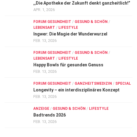
,,Die Apotheke der Zukunft denkt ganzheitlich!”
APR. 1, 2026
FORUM GESUNDHEIT
/
GESUND & SCHÖN
/
LEBENSART
/
LIFESTYLE
Ingwer: Die Magie der Wunderwurzel
FEB. 13, 2026
FORUM GESUNDHEIT
/
GESUND & SCHÖN
/
LEBENSART
/
LIFESTYLE
Happy Bowls für gesunden Genuss
FEB. 13, 2026
FORUM GESUNDHEIT
/
GANZHEITSMEDIZIN
/
SPECIAL
Longevity – ein interdisziplinäres Konzept
FEB. 13, 2026
ANZEIGE
/
GESUND & SCHÖN
/
LIFESTYLE
Badtrends 2026
FEB. 13, 2026