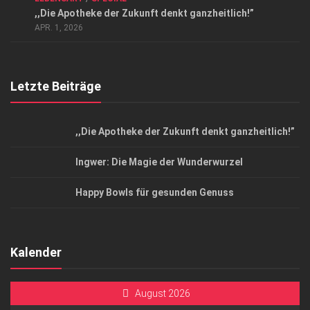
Datenschutzerklärung
,,Die Apotheke der Zukunft denkt ganzheitlich!”
Top Magazin Dresden / Ostsachsen
APR. 1, 2026
Letzte Beiträge
,,Die Apotheke der Zukunft denkt ganzheitlich!”
Ingwer: Die Magie der Wunderwurzel
Happy Bowls für gesunden Genuss
Kalender
August 2026