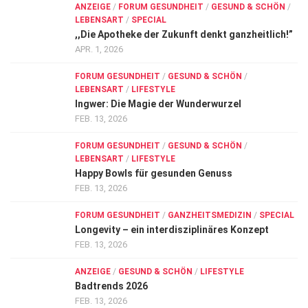
ANZEIGE
/
FORUM GESUNDHEIT
/
GESUND & SCHÖN
/
LEBENSART
/
SPECIAL
,,Die Apotheke der Zukunft denkt ganzheitlich!”
APR. 1, 2026
FORUM GESUNDHEIT
/
GESUND & SCHÖN
/
LEBENSART
/
LIFESTYLE
Ingwer: Die Magie der Wunderwurzel
FEB. 13, 2026
FORUM GESUNDHEIT
/
GESUND & SCHÖN
/
LEBENSART
/
LIFESTYLE
Happy Bowls für gesunden Genuss
FEB. 13, 2026
FORUM GESUNDHEIT
/
GANZHEITSMEDIZIN
/
SPECIAL
Longevity – ein interdisziplinäres Konzept
FEB. 13, 2026
ANZEIGE
/
GESUND & SCHÖN
/
LIFESTYLE
Badtrends 2026
FEB. 13, 2026