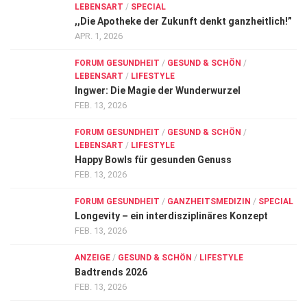
LEBENSART
/
SPECIAL
,,Die Apotheke der Zukunft denkt ganzheitlich!”
APR. 1, 2026
FORUM GESUNDHEIT
/
GESUND & SCHÖN
/
LEBENSART
/
LIFESTYLE
Ingwer: Die Magie der Wunderwurzel
FEB. 13, 2026
FORUM GESUNDHEIT
/
GESUND & SCHÖN
/
LEBENSART
/
LIFESTYLE
Happy Bowls für gesunden Genuss
FEB. 13, 2026
FORUM GESUNDHEIT
/
GANZHEITSMEDIZIN
/
SPECIAL
Longevity – ein interdisziplinäres Konzept
FEB. 13, 2026
ANZEIGE
/
GESUND & SCHÖN
/
LIFESTYLE
Badtrends 2026
FEB. 13, 2026