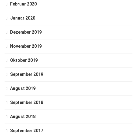
Februar 2020
Januar 2020
Dezember 2019
November 2019
Oktober 2019
September 2019
August 2019
September 2018
August 2018
September 2017