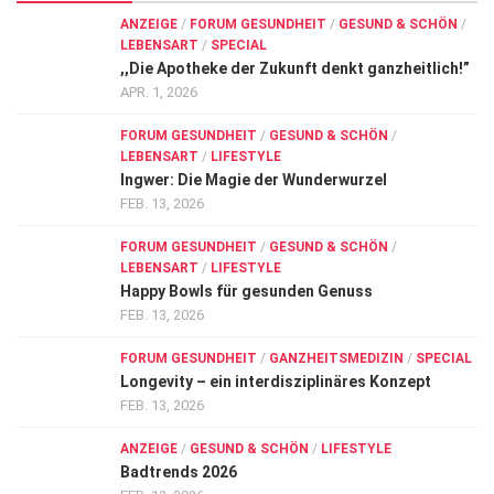
ANZEIGE
/
FORUM GESUNDHEIT
/
GESUND & SCHÖN
/
LEBENSART
/
SPECIAL
,,Die Apotheke der Zukunft denkt ganzheitlich!”
APR. 1, 2026
FORUM GESUNDHEIT
/
GESUND & SCHÖN
/
LEBENSART
/
LIFESTYLE
Ingwer: Die Magie der Wunderwurzel
FEB. 13, 2026
FORUM GESUNDHEIT
/
GESUND & SCHÖN
/
LEBENSART
/
LIFESTYLE
Happy Bowls für gesunden Genuss
FEB. 13, 2026
FORUM GESUNDHEIT
/
GANZHEITSMEDIZIN
/
SPECIAL
Longevity – ein interdisziplinäres Konzept
FEB. 13, 2026
ANZEIGE
/
GESUND & SCHÖN
/
LIFESTYLE
Badtrends 2026