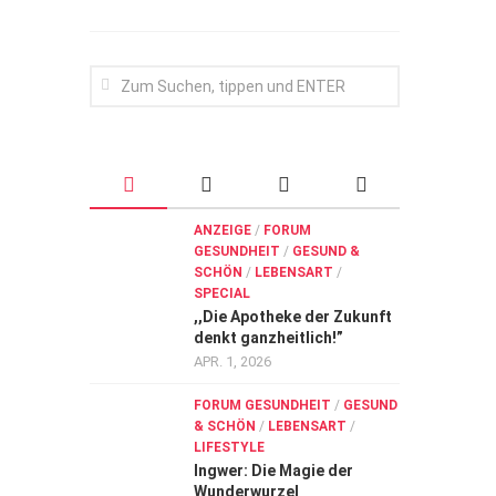
ANZEIGE
/
FORUM
GESUNDHEIT
/
GESUND &
SCHÖN
/
LEBENSART
/
SPECIAL
,,Die Apotheke der Zukunft
denkt ganzheitlich!”
APR. 1, 2026
FORUM GESUNDHEIT
/
GESUND
& SCHÖN
/
LEBENSART
/
LIFESTYLE
Ingwer: Die Magie der
Wunderwurzel