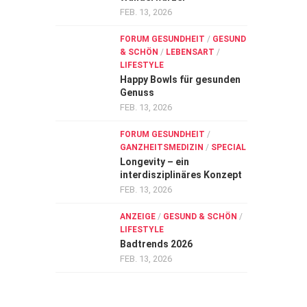
FEB. 13, 2026
FORUM GESUNDHEIT
/
GESUND
& SCHÖN
/
LEBENSART
/
LIFESTYLE
Happy Bowls für gesunden
Genuss
FEB. 13, 2026
FORUM GESUNDHEIT
/
GANZHEITSMEDIZIN
/
SPECIAL
Longevity – ein
interdisziplinäres Konzept
FEB. 13, 2026
ANZEIGE
/
GESUND & SCHÖN
/
LIFESTYLE
Badtrends 2026
FEB. 13, 2026