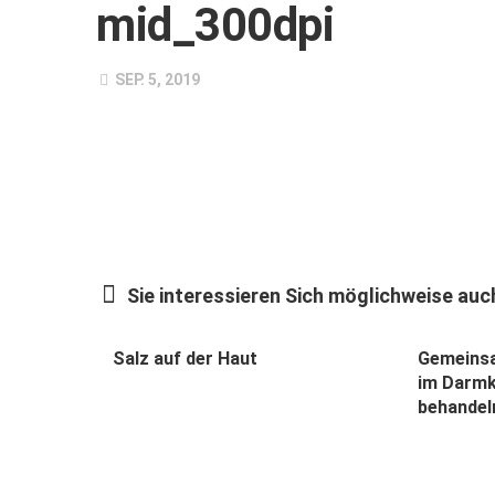
mid_300dpi
SEP. 5, 2019
Sie interessieren Sich möglichweise auch
Salz auf der Haut
Gemeinsa
im Darm
behandel