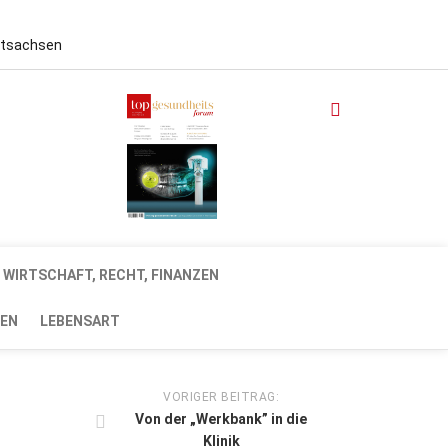
stsachsen
WIRTSCHAFT, RECHT, FINANZEN
EN
LEBENSART
VORIGER BEITRAG:
Von der „Werkbank” in die
Klinik