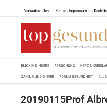
Verkaufsstellen
Kontakt, Impressum und Rechtli
BLICK INS INNERE
FORSCHUNG
HERZ & KREISLA
ZAHN, MUND, KIEFER
FORUM GESUNDHEIT
ALLG
20190115Prof Albr