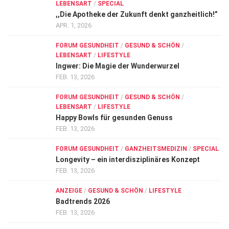
LEBENSART
/
SPECIAL
,,Die Apotheke der Zukunft denkt ganzheitlich!”
APR. 1, 2026
FORUM GESUNDHEIT
/
GESUND & SCHÖN
/
LEBENSART
/
LIFESTYLE
Ingwer: Die Magie der Wunderwurzel
FEB. 13, 2026
FORUM GESUNDHEIT
/
GESUND & SCHÖN
/
LEBENSART
/
LIFESTYLE
Happy Bowls für gesunden Genuss
FEB. 13, 2026
FORUM GESUNDHEIT
/
GANZHEITSMEDIZIN
/
SPECIAL
Longevity – ein interdisziplinäres Konzept
FEB. 13, 2026
ANZEIGE
/
GESUND & SCHÖN
/
LIFESTYLE
Badtrends 2026
FEB. 13, 2026