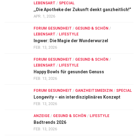
LEBENSART
/
SPECIAL
,,Die Apotheke der Zukunft denkt ganzheitlich!”
APR. 1, 2026
FORUM GESUNDHEIT
/
GESUND & SCHÖN
/
LEBENSART
/
LIFESTYLE
Ingwer: Die Magie der Wunderwurzel
FEB. 13, 2026
FORUM GESUNDHEIT
/
GESUND & SCHÖN
/
LEBENSART
/
LIFESTYLE
Happy Bowls für gesunden Genuss
FEB. 13, 2026
FORUM GESUNDHEIT
/
GANZHEITSMEDIZIN
/
SPECIAL
Longevity – ein interdisziplinäres Konzept
FEB. 13, 2026
ANZEIGE
/
GESUND & SCHÖN
/
LIFESTYLE
Badtrends 2026
FEB. 13, 2026