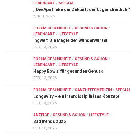
LEBENSART
/
SPECIAL
,,Die Apotheke der Zukunft denkt ganzheitlich!”
APR. 1, 2026
FORUM GESUNDHEIT
/
GESUND & SCHÖN
/
LEBENSART
/
LIFESTYLE
Ingwer: Die Magie der Wunderwurzel
FEB. 13, 2026
FORUM GESUNDHEIT
/
GESUND & SCHÖN
/
LEBENSART
/
LIFESTYLE
Happy Bowls für gesunden Genuss
FEB. 13, 2026
FORUM GESUNDHEIT
/
GANZHEITSMEDIZIN
/
SPECIAL
Longevity – ein interdisziplinäres Konzept
FEB. 13, 2026
ANZEIGE
/
GESUND & SCHÖN
/
LIFESTYLE
Badtrends 2026
FEB. 13, 2026