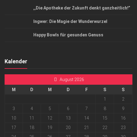
,,Die Apotheke der Zukunft denkt ganzheitlich!”
Ingwer: Die Magie der Wunderwurzel
Happy Bowls für gesunden Genuss
Kalender
August 2026
M
D
M
D
F
S
S
1
2
3
4
5
6
7
8
9
10
11
12
13
14
15
16
17
18
19
20
21
22
23