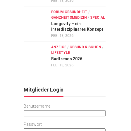
FEB. 13, 2026
FORUM GESUNDHEIT
/
GANZHEITSMEDIZIN
/
SPECIAL
Longevity – ein
interdisziplinäres Konzept
FEB. 13, 2026
ANZEIGE
/
GESUND & SCHÖN
/
LIFESTYLE
Badtrends 2026
FEB. 13, 2026
Mitglieder Login
Benutzername
Passwort