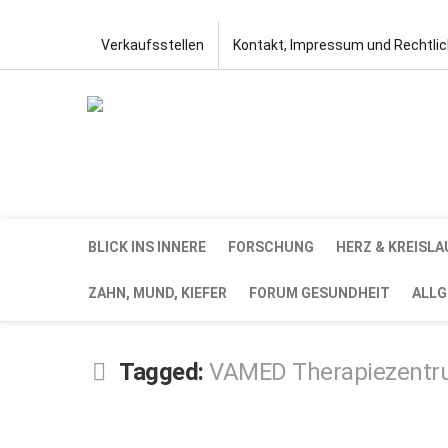
Verkaufsstellen
Kontakt, Impressum und Rechtli
BLICK INS INNERE
FORSCHUNG
HERZ & KREISLA
ZAHN, MUND, KIEFER
FORUM GESUNDHEIT
ALLG
Tagged:
VAMED Therapiezent