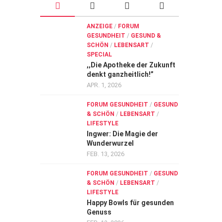
ANZEIGE
/
FORUM
GESUNDHEIT
/
GESUND &
SCHÖN
/
LEBENSART
/
SPECIAL
,,Die Apotheke der Zukunft
denkt ganzheitlich!”
APR. 1, 2026
FORUM GESUNDHEIT
/
GESUND
& SCHÖN
/
LEBENSART
/
LIFESTYLE
Ingwer: Die Magie der
Wunderwurzel
FEB. 13, 2026
FORUM GESUNDHEIT
/
GESUND
& SCHÖN
/
LEBENSART
/
LIFESTYLE
Happy Bowls für gesunden
Genuss