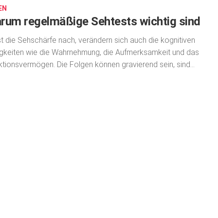
EN
rum regelmäßige Sehtests wichtig sind
t die Sehschärfe nach, verändern sich auch die kogni­tiven
gkeiten wie die Wahrnehmung, die Aufmerksamkeit und das
tionsvermögen. Die Folgen können gravierend sein, sind...