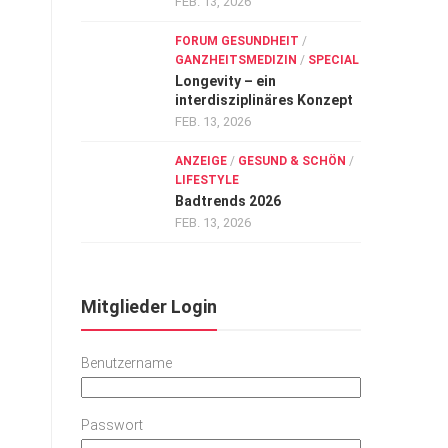
FEB. 13, 2026
FORUM GESUNDHEIT
/
GANZHEITSMEDIZIN
/
SPECIAL
Longevity – ein
interdisziplinäres Konzept
FEB. 13, 2026
ANZEIGE
/
GESUND & SCHÖN
/
LIFESTYLE
Badtrends 2026
FEB. 13, 2026
Mitglieder Login
Benutzername
Passwort