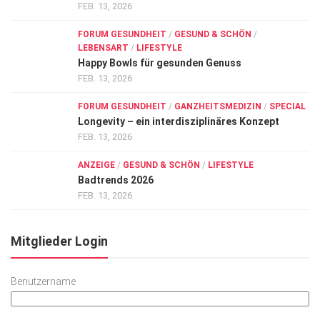
FEB. 13, 2026
FORUM GESUNDHEIT
/
GESUND & SCHÖN
/
LEBENSART
/
LIFESTYLE
Happy Bowls für gesunden Genuss
FEB. 13, 2026
FORUM GESUNDHEIT
/
GANZHEITSMEDIZIN
/
SPECIAL
Longevity – ein interdisziplinäres Konzept
FEB. 13, 2026
ANZEIGE
/
GESUND & SCHÖN
/
LIFESTYLE
Badtrends 2026
FEB. 13, 2026
Mitglieder Login
Benutzername