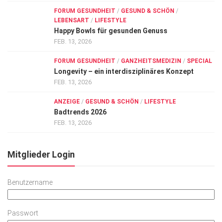
FORUM GESUNDHEIT
/
GESUND & SCHÖN
/
LEBENSART
/
LIFESTYLE
Happy Bowls für gesunden Genuss
FEB. 13, 2026
FORUM GESUNDHEIT
/
GANZHEITSMEDIZIN
/
SPECIAL
Longevity – ein interdisziplinäres Konzept
FEB. 13, 2026
ANZEIGE
/
GESUND & SCHÖN
/
LIFESTYLE
Badtrends 2026
FEB. 13, 2026
Mitglieder Login
Benutzername
Passwort