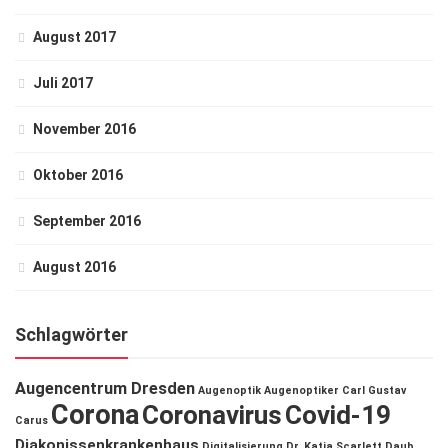
August 2017
Juli 2017
November 2016
Oktober 2016
September 2016
August 2016
Schlagwörter
Augencentrum Dresden
Augenoptik
Augenoptiker
Carl Gustav
Corona
Coronavirus
Covid-19
Carus
Diakonissenkrankenhaus
Digitalisierung
Dr. Katja Scarlett Daub