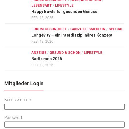
FORUM GESUNDHEIT
/
GESUND & SCHÖN
/
LEBENSART
/
LIFESTYLE
Happy Bowls für gesunden Genuss
FEB. 13, 2026
FORUM GESUNDHEIT
/
GANZHEITSMEDIZIN
/
SPECIAL
Longevity – ein interdisziplinäres Konzept
FEB. 13, 2026
ANZEIGE
/
GESUND & SCHÖN
/
LIFESTYLE
Badtrends 2026
FEB. 13, 2026
Mitglieder Login
Benutzername
Passwort