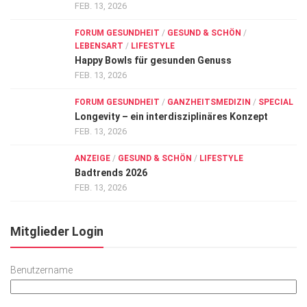
FEB. 13, 2026
FORUM GESUNDHEIT
/
GESUND & SCHÖN
/
LEBENSART
/
LIFESTYLE
Happy Bowls für gesunden Genuss
FEB. 13, 2026
FORUM GESUNDHEIT
/
GANZHEITSMEDIZIN
/
SPECIAL
Longevity – ein interdisziplinäres Konzept
FEB. 13, 2026
ANZEIGE
/
GESUND & SCHÖN
/
LIFESTYLE
Badtrends 2026
FEB. 13, 2026
Mitglieder Login
Benutzername