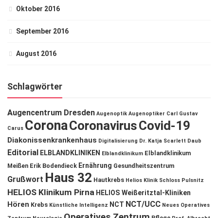
Oktober 2016
September 2016
August 2016
Schlagwörter
Augencentrum Dresden
Augenoptik
Augenoptiker
Carl Gustav
Corona
Coronavirus
Covid-19
Carus
Diakonissenkrankenhaus
Digitalisierung
Dr. Katja Scarlett Daub
Editorial
ELBLANDKLINIKEN
Elblandklinikum
Elblandklinikum
Ernährung
Meißen
Erik Bodendieck
Gesundheitszentrum
Haus 32
Grußwort
Hautkrebs
Helios Klinik Schloss Pulsnitz
HELIOS Klinikum Pirna
HELIOS Weißeritztal-Kliniken
NCT/UCC
Hören
NCT
Krebs
Künstliche Intelligenz
Neues Operatives
Operatives Zentrum
Pflege