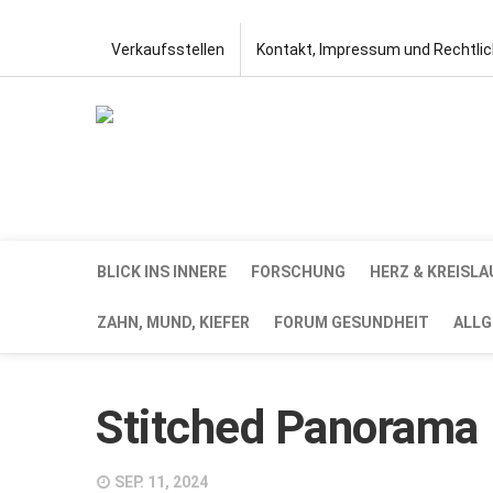
Verkaufsstellen
Kontakt, Impressum und Rechtli
BLICK INS INNERE
FORSCHUNG
HERZ & KREISLA
ZAHN, MUND, KIEFER
FORUM GESUNDHEIT
ALLG
Stitched Panorama
SEP. 11, 2024