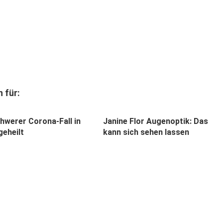
 für:
hwerer Corona-Fall in
Janine Flor Augenoptik: Das
geheilt
kann sich sehen lassen