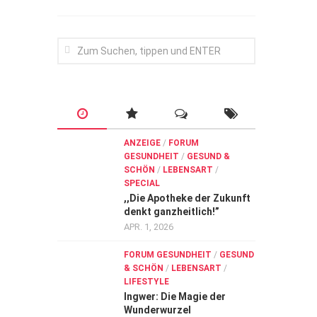
ANZEIGE
/
FORUM
GESUNDHEIT
/
GESUND &
SCHÖN
/
LEBENSART
/
SPECIAL
,,Die Apotheke der Zukunft
denkt ganzheitlich!”
APR. 1, 2026
FORUM GESUNDHEIT
/
GESUND
& SCHÖN
/
LEBENSART
/
LIFESTYLE
Ingwer: Die Magie der
Wunderwurzel