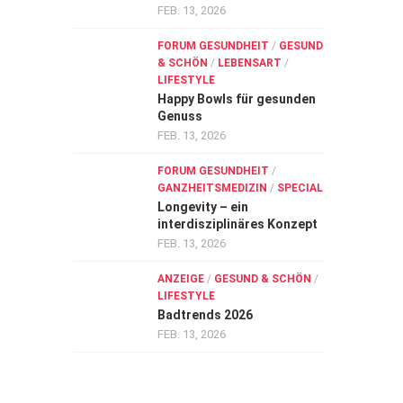
FEB. 13, 2026
FORUM GESUNDHEIT
/
GESUND
& SCHÖN
/
LEBENSART
/
LIFESTYLE
Happy Bowls für gesunden
Genuss
FEB. 13, 2026
FORUM GESUNDHEIT
/
GANZHEITSMEDIZIN
/
SPECIAL
Longevity – ein
interdisziplinäres Konzept
FEB. 13, 2026
ANZEIGE
/
GESUND & SCHÖN
/
LIFESTYLE
Badtrends 2026
FEB. 13, 2026