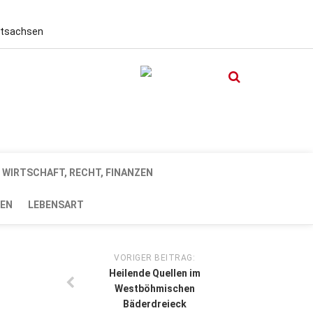
stsachsen
WIRTSCHAFT, RECHT, FINANZEN
EN
LEBENSART
VORIGER BEITRAG:
Heilende Quellen im
Westböhmischen
Bäderdreieck