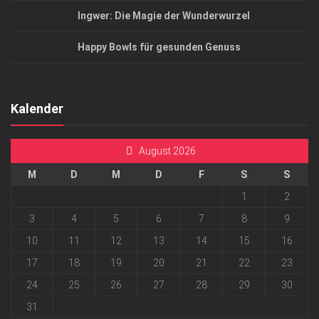
Ingwer: Die Magie der Wunderwurzel
Happy Bowls für gesunden Genuss
Kalender
August 2026
M
D
M
D
F
S
S
1
2
3
4
5
6
7
8
9
10
11
12
13
14
15
16
17
18
19
20
21
22
23
24
25
26
27
28
29
30
31