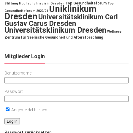
Top Gesundheitsforum
Stiftung Hochschulmedizin Dresden
Top
Uniklinikum
Gesundheitsforum 2020/21
Dresden
Universitätsklinikum Carl
Gustav Carus Dresden
Universitätsklinikum Dresden
Wellness
Zentrum für Seelische Gesundheit und Altersforschung
Mitglieder Login
Benutzername
Passwort
Angemeldet bleiben
Passwort zurücksetzen