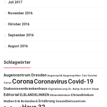
Juli 2017
November 2016
Oktober 2016
September 2016
August 2016
Schlagwörter
Augencentrum Dresden
Augenoptik
Augenoptiker
Carl Gustav
Corona
Coronavirus
Covid-19
Carus
Diakonissenkrankenhaus
Digitalisierung
Dr. Katja Scarlett Daub
Editorial
ELBLANDKLINIKEN
Elblandklinikum
Elblandklinikum
Ernährung
Meißen
Erik Bodendieck
Gesundheitszentrum