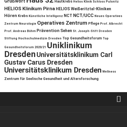
Haus 32
Grußwort
Hautkrebs
Helios Klinik Schloss Pulsnitz
HELIOS Klinikum Pirna
HELIOS Weißeritztal-Kliniken
NCT/UCC
Hören
NCT
Krebs
Künstliche Intelligenz
Neues Operatives
Operatives Zentrum
Pflege
Zentrum
Neurologie
Prof. Albrecht
Prävention
Sehen
Prof. Andreas Böhm
St. Joseph-Stift Dresden
Top Gesundheitsforum
Stiftung Hochschulmedizin Dresden
Top
Uniklinikum
Gesundheitsforum 2020/21
Dresden
Universitätsklinikum Carl
Gustav Carus Dresden
Universitätsklinikum Dresden
Wellness
Zentrum für Seelische Gesundheit und Altersforschung
Verkaufsstellen
Kontakt, Impressum und Rechtliche Angaben
ANZEIGE
/
FORUM GESUNDHEIT
/
GESUND & SCHÖN
/