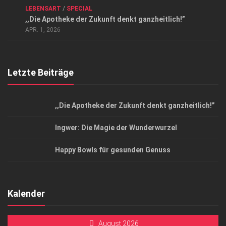
LEBENSART
/
SPECIAL
Datenschutzerklärung
,,Die Apotheke der Zukunft denkt ganzheitlich!”
Top Magazin Dresden / Ostsachsen
APR. 1, 2026
Letzte Beiträge
,,Die Apotheke der Zukunft denkt ganzheitlich!”
Ingwer: Die Magie der Wunderwurzel
Happy Bowls für gesunden Genuss
Kalender
August 2026