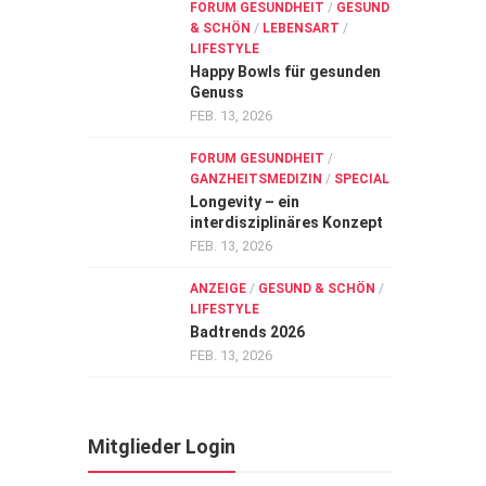
FORUM GESUNDHEIT
/
GESUND
& SCHÖN
/
LEBENSART
/
LIFESTYLE
Happy Bowls für gesunden
Genuss
FEB. 13, 2026
FORUM GESUNDHEIT
/
GANZHEITSMEDIZIN
/
SPECIAL
Longevity – ein
interdisziplinäres Konzept
FEB. 13, 2026
ANZEIGE
/
GESUND & SCHÖN
/
LIFESTYLE
Badtrends 2026
FEB. 13, 2026
Mitglieder Login