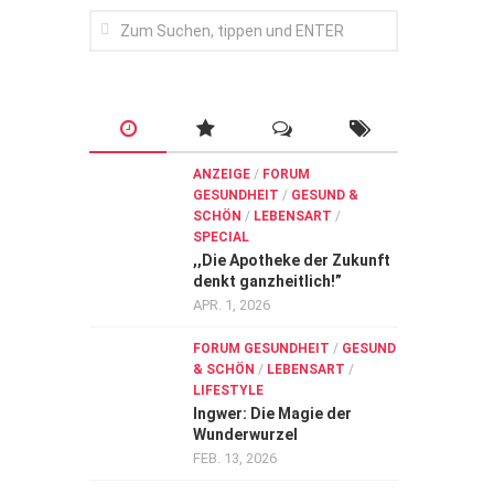
ANZEIGE
/
FORUM
GESUNDHEIT
/
GESUND &
SCHÖN
/
LEBENSART
/
SPECIAL
,,Die Apotheke der Zukunft
denkt ganzheitlich!”
APR. 1, 2026
FORUM GESUNDHEIT
/
GESUND
& SCHÖN
/
LEBENSART
/
LIFESTYLE
Ingwer: Die Magie der
Wunderwurzel
FEB. 13, 2026