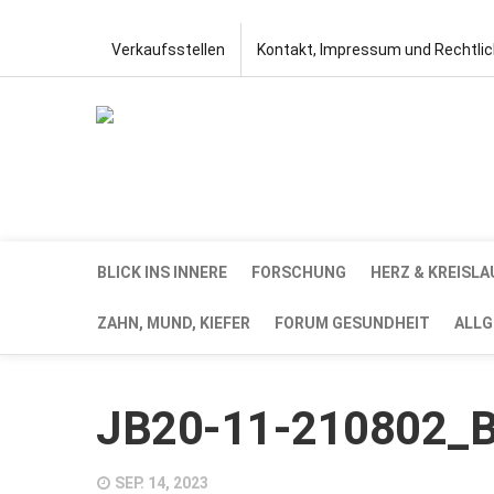
Verkaufsstellen
Kontakt, Impressum und Rechtli
BLICK INS INNERE
FORSCHUNG
HERZ & KREISLA
ZAHN, MUND, KIEFER
FORUM GESUNDHEIT
ALLG
JB20-11-210802_Bi
SEP. 14, 2023