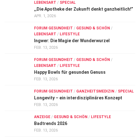
LEBENSART
/
SPECIAL
,,Die Apotheke der Zukunft denkt ganzheitlich!”
APR. 1, 2026
FORUM GESUNDHEIT
/
GESUND & SCHÖN
/
LEBENSART
/
LIFESTYLE
Ingwer: Die Magie der Wunderwurzel
FEB. 13, 2026
FORUM GESUNDHEIT
/
GESUND & SCHÖN
/
LEBENSART
/
LIFESTYLE
Happy Bowls für gesunden Genuss
FEB. 13, 2026
FORUM GESUNDHEIT
/
GANZHEITSMEDIZIN
/
SPECIAL
Longevity – ein interdisziplinäres Konzept
FEB. 13, 2026
ANZEIGE
/
GESUND & SCHÖN
/
LIFESTYLE
Badtrends 2026
FEB. 13, 2026