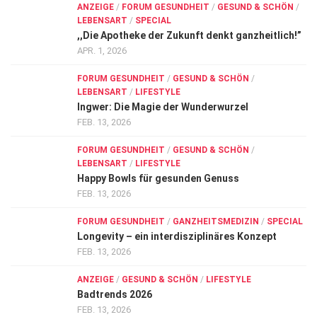
ANZEIGE
/
FORUM GESUNDHEIT
/
GESUND & SCHÖN
/
LEBENSART
/
SPECIAL
,,Die Apotheke der Zukunft denkt ganzheitlich!”
APR. 1, 2026
FORUM GESUNDHEIT
/
GESUND & SCHÖN
/
LEBENSART
/
LIFESTYLE
Ingwer: Die Magie der Wunderwurzel
FEB. 13, 2026
FORUM GESUNDHEIT
/
GESUND & SCHÖN
/
LEBENSART
/
LIFESTYLE
Happy Bowls für gesunden Genuss
FEB. 13, 2026
FORUM GESUNDHEIT
/
GANZHEITSMEDIZIN
/
SPECIAL
Longevity – ein interdisziplinäres Konzept
FEB. 13, 2026
ANZEIGE
/
GESUND & SCHÖN
/
LIFESTYLE
Badtrends 2026
FEB. 13, 2026