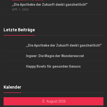
Datenschutzerklärung
,,Die Apotheke der Zukunft denkt ganzheitlich!”
Top Magazin Dresden / Ostsachsen
APR. 1, 2026
Letzte Beiträge
,,Die Apotheke der Zukunft denkt ganzheitlich!”
Ingwer: Die Magie der Wunderwurzel
Happy Bowls für gesunden Genuss
Kalender
August 2026