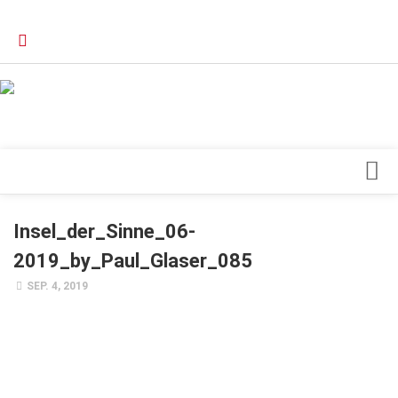
Verkaufsstellen
Kontakt, Impressum und Rechtliche Angaben
Datenschutzerklärung
Top Magazin Dresden / Ostsachsen
Blick ins Innere
Insel_der_Sinne_06-
Forschung
2019_by_Paul_Glaser_085
Herz & Kreislauf
SEP. 4, 2019
Orthopädie
Schönheit & Wohlbefinden
Special