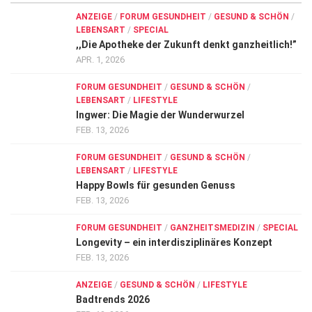
ANZEIGE
/
FORUM GESUNDHEIT
/
GESUND & SCHÖN
/
LEBENSART
/
SPECIAL
,,Die Apotheke der Zukunft denkt ganzheitlich!”
APR. 1, 2026
FORUM GESUNDHEIT
/
GESUND & SCHÖN
/
LEBENSART
/
LIFESTYLE
Ingwer: Die Magie der Wunderwurzel
FEB. 13, 2026
FORUM GESUNDHEIT
/
GESUND & SCHÖN
/
LEBENSART
/
LIFESTYLE
Happy Bowls für gesunden Genuss
FEB. 13, 2026
FORUM GESUNDHEIT
/
GANZHEITSMEDIZIN
/
SPECIAL
Longevity – ein interdisziplinäres Konzept
FEB. 13, 2026
ANZEIGE
/
GESUND & SCHÖN
/
LIFESTYLE
Badtrends 2026