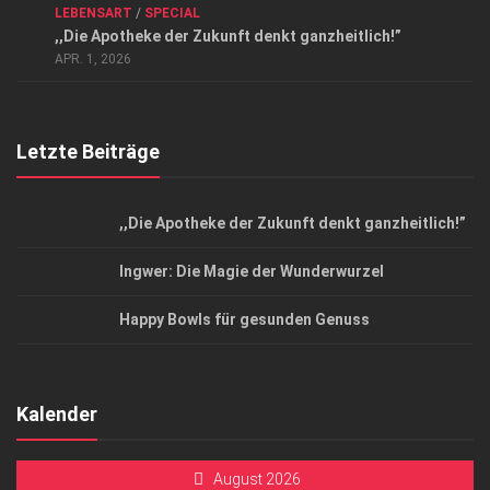
LEBENSART
/
SPECIAL
Datenschutzerklärung
,,Die Apotheke der Zukunft denkt ganzheitlich!”
Top Magazin Dresden / Ostsachsen
APR. 1, 2026
Letzte Beiträge
,,Die Apotheke der Zukunft denkt ganzheitlich!”
Ingwer: Die Magie der Wunderwurzel
Happy Bowls für gesunden Genuss
Kalender
August 2026