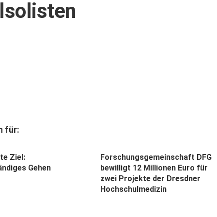
lsolisten
 für:
e Ziel:
Forschungsgemeinschaft DFG
ändiges Gehen
bewilligt 12 Millionen Euro für
zwei Projekte der Dresdner
Hochschulmedizin