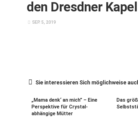
den Dresdner Kapel
SEP. 5, 2019
Sie interessieren Sich möglichweise auch
„Mama denk‘ an mich” – Eine
Das größt
Perspektive für Crystal-
Selbstst
abhängige Mütter