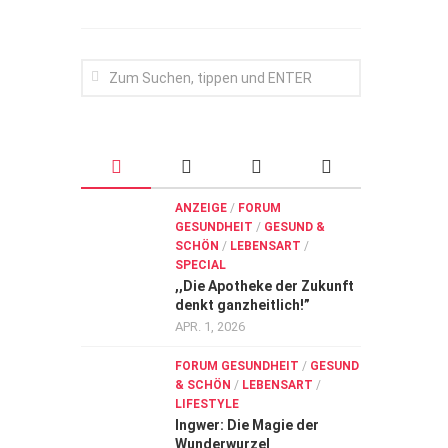
ANZEIGE
/
FORUM
GESUNDHEIT
/
GESUND &
SCHÖN
/
LEBENSART
/
SPECIAL
,,Die Apotheke der Zukunft
denkt ganzheitlich!”
APR. 1, 2026
FORUM GESUNDHEIT
/
GESUND
& SCHÖN
/
LEBENSART
/
LIFESTYLE
Ingwer: Die Magie der
Wunderwurzel