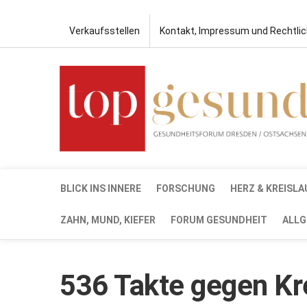
Verkaufsstellen
Kontakt, Impressum und Rechtli
BLICK INS INNERE
FORSCHUNG
HERZ & KREISLA
ZAHN, MUND, KIEFER
FORUM GESUNDHEIT
ALLG
536 Takte gegen Kr