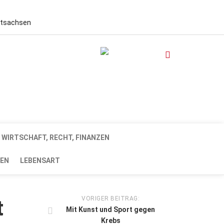
stsachsen
WIRTSCHAFT, RECHT, FINANZEN
EN
LEBENSART
VORIGER BEITRAG:
t
Mit Kunst und Sport gegen
Krebs