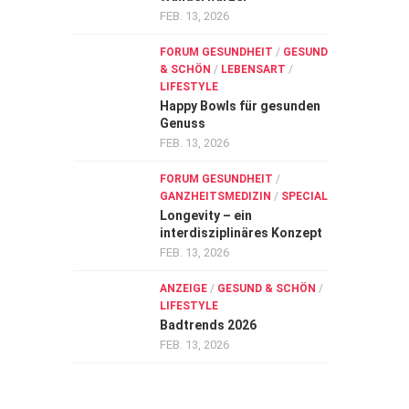
FEB. 13, 2026
FORUM GESUNDHEIT
/
GESUND
& SCHÖN
/
LEBENSART
/
LIFESTYLE
Happy Bowls für gesunden
Genuss
FEB. 13, 2026
FORUM GESUNDHEIT
/
GANZHEITSMEDIZIN
/
SPECIAL
Longevity – ein
interdisziplinäres Konzept
FEB. 13, 2026
ANZEIGE
/
GESUND & SCHÖN
/
LIFESTYLE
Badtrends 2026
FEB. 13, 2026