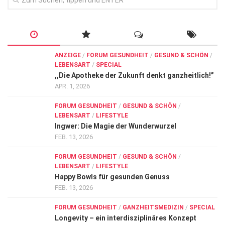
ANZEIGE
/
FORUM GESUNDHEIT
/
GESUND & SCHÖN
/
LEBENSART
/
SPECIAL
,,Die Apotheke der Zukunft denkt ganzheitlich!”
APR. 1, 2026
FORUM GESUNDHEIT
/
GESUND & SCHÖN
/
LEBENSART
/
LIFESTYLE
Ingwer: Die Magie der Wunderwurzel
FEB. 13, 2026
FORUM GESUNDHEIT
/
GESUND & SCHÖN
/
LEBENSART
/
LIFESTYLE
Happy Bowls für gesunden Genuss
FEB. 13, 2026
FORUM GESUNDHEIT
/
GANZHEITSMEDIZIN
/
SPECIAL
Longevity – ein interdisziplinäres Konzept